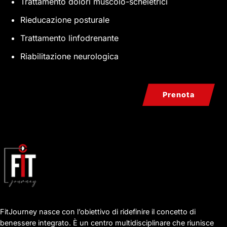
Trattamento dolori muscolo-scheletrici
Rieducazione posturale
Trattamento linfodrenante
Riabilitazione neurologica
Prenota
FitJourney nasce con l’obiettivo di ridefinire il concetto di
benessere integrato. È un centro multidisciplinare che riunisce