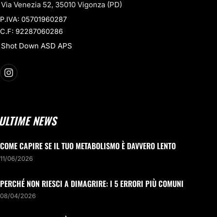
Via Venezia 52, 35010 Vigonza (PD)
P.IVA: 05701960287
C.F: 92287060286
Shot Down ASD APS
ULTIME NEWS
COME CAPIRE SE IL TUO METABOLISMO È DAVVERO LENTO
11/06/2026
PERCHÉ NON RIESCI A DIMAGRIRE: I 5 ERRORI PIÙ COMUNI
08/04/2026