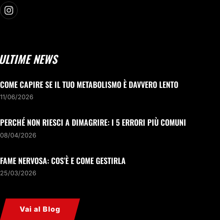
ULTIME NEWS
COME CAPIRE SE IL TUO METABOLISMO È DAVVERO LENTO
11/06/2026
PERCHÉ NON RIESCI A DIMAGRIRE: I 5 ERRORI PIÙ COMUNI
08/04/2026
FAME NERVOSA: COS’È E COME GESTIRLA
25/03/2026
Vai al Blog