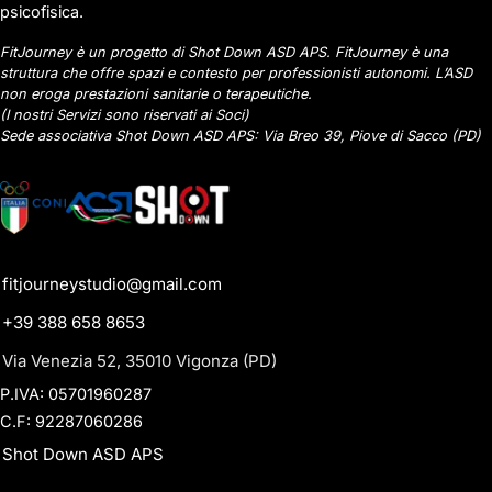
psicofisica.
FitJourney è un progetto di Shot Down ASD APS. FitJourney è una
struttura che offre spazi e contesto per professionisti autonomi. L’ASD
non eroga prestazioni sanitarie o terapeutiche.
(I nostri Servizi sono riservati ai Soci)
Sede associativa Shot Down ASD APS: Via Breo 39, Piove di Sacco (PD)
fitjourneystudio@gmail.com
+39 388 658 8653
Via Venezia 52, 35010 Vigonza (PD)
P.IVA: 05701960287
C.F: 92287060286
Shot Down ASD APS