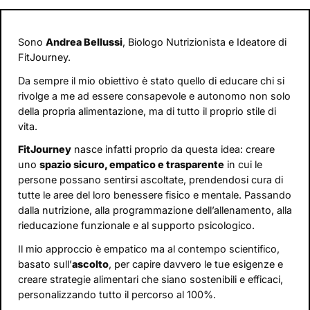
Sono
Andrea Bellussi
, Biologo Nutrizionista e Ideatore di
FitJourney.
Da sempre il mio obiettivo è stato quello di educare chi si
rivolge a me ad essere consapevole e autonomo non solo
della propria alimentazione, ma di tutto il proprio stile di
vita.
FitJourney
nasce infatti proprio da questa idea: creare
uno
spazio sicuro, empatico e trasparente
in cui le
persone possano sentirsi ascoltate, prendendosi cura di
tutte le aree del loro benessere fisico e mentale. Passando
dalla nutrizione, alla programmazione dell’allenamento, alla
rieducazione funzionale e al supporto psicologico.
Il mio approccio è empatico ma al contempo scientifico,
basato sull’
ascolto
, per capire davvero le tue esigenze e
creare strategie alimentari che siano sostenibili e efficaci,
personalizzando tutto il percorso al 100%.