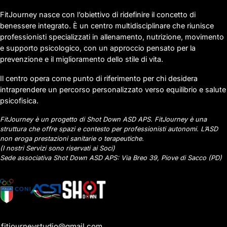
FitJourney nasce con l’obiettivo di ridefinire il concetto di
benessere integrato. È un centro multidisciplinare che riunisce
professionisti specializzati in allenamento, nutrizione, movimento
e supporto psicologico, con un approccio pensato per la
prevenzione e il miglioramento dello stile di vita.
Il centro opera come punto di riferimento per chi desidera
intraprendere un percorso personalizzato verso equilibrio e salute
psicofisica.
FitJourney è un progetto di Shot Down ASD APS. FitJourney è una
struttura che offre spazi e contesto per professionisti autonomi. L’ASD
non eroga prestazioni sanitarie o terapeutiche.
(I nostri Servizi sono riservati ai Soci)
Sede associativa Shot Down ASD APS: Via Breo 39, Piove di Sacco (PD)
fitjourneystudio@gmail.com