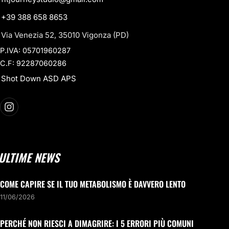
+39 388 658 8653
Via Venezia 52, 35010 Vigonza (PD)
P.IVA: 05701960287
C.F: 92287060286
Shot Down ASD APS
ULTIME NEWS
COME CAPIRE SE IL TUO METABOLISMO È DAVVERO LENTO
11/06/2026
PERCHÉ NON RIESCI A DIMAGRIRE: I 5 ERRORI PIÙ COMUNI